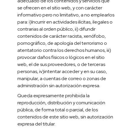
adecuado de los contenidos y servicios que
se ofrecen en el sitio web, y con carácter
informativo pero no limitativo, a no emplearlos
para: i)Incurrir en actividades ilícitas, ilegales o
contrarias al orden público, ii) difundir
contenidos de carácter racista, xenófobo,
pornográfico, de apología del terrorismo o
atentatorio contra los derechos humanos, iii)
provocar daños físicos o lógicos en el sitio
web, el de sus proveedores, o de terceras
personas, iv)intentar acceder y en su caso,
manipular, a cuentas de correo o zonas de
administración sin autorización expresa.
Queda expresamente prohibida la
reproducción, distribución y comunicación
pública, de forma total o parcial, de los
contenidos de este sitio web, sin autorización
expresa del titular.