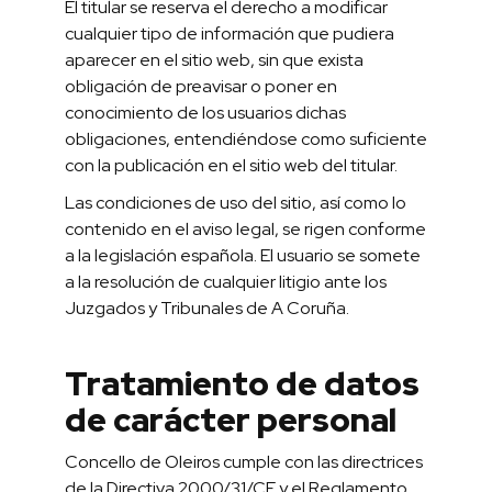
El titular se reserva el derecho a modificar
cualquier tipo de información que pudiera
aparecer en el sitio web, sin que exista
obligación de preavisar o poner en
conocimiento de los usuarios dichas
obligaciones, entendiéndose como suficiente
con la publicación en el sitio web del titular.
Las condiciones de uso del sitio, así como lo
contenido en el aviso legal, se rigen conforme
a la legislación española. El usuario se somete
a la resolución de cualquier litigio ante los
Juzgados y Tribunales de A Coruña.
Tratamiento de datos
de carácter personal
Concello de Oleiros cumple con las directrices
de la Directiva 2000/31/CE y el Reglamento