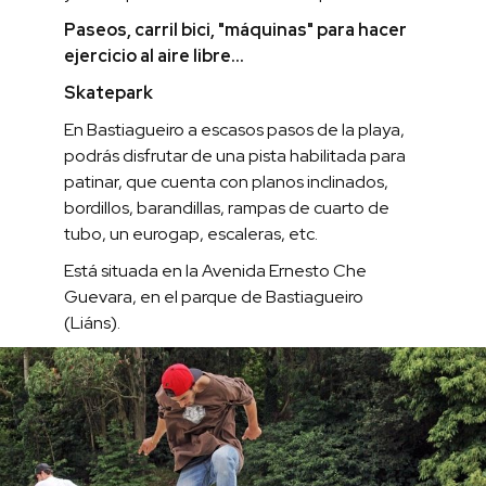
Paseos, carril bici, "máquinas" para hacer
ejercicio al aire libre...
Skatepark
En Bastiagueiro a escasos pasos de la playa,
podrás disfrutar de una pista habilitada para
patinar, que cuenta con planos inclinados,
bordillos, barandillas, rampas de cuarto de
tubo, un eurogap, escaleras, etc.
Está situada en la Avenida Ernesto Che
Guevara, en el parque de Bastiagueiro
(Liáns).