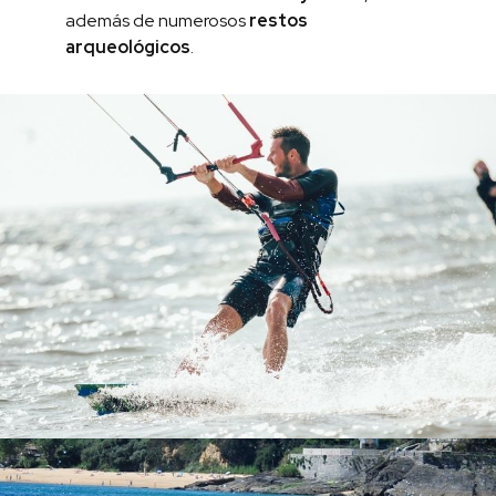
además de numerosos
restos
arqueológicos
.