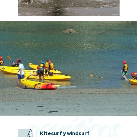
acuáticos
Kitesurf y windsurf