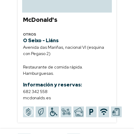
McDonald's
OTROS
O Seixo - Liáns
Avenida das Mariñas, nacional VI (esquina
con Pegaso 2)
Restaurante de comida rápida.
Hamburguesas.
Información y reservas:
682 342 558
mcdonalds.es