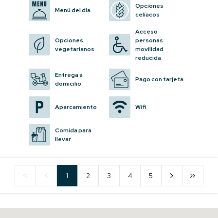
Opciones
Menú del día
celíacos
Acceso
Opciones
personas
vegetarianos
movilidad
reducida
Entrega a
Pago con tarjeta
domicilio
Aparcamiento
Wifi
Comida para
llevar
1
2
3
4
5