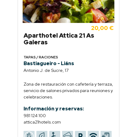
20,00 €
Aparthotel Attica 21 As
Galeras
TAPAS / RACIONES
Bastiagueiro - Liáns
Antonio J. de Sucre, 17
Zona de restauración con cafetería y terraza,
servicio de salones privados para reuniones y
celebraciones.
Información y reservas:
981 124 100
attica21hotels.com