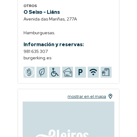
OTROS
O Seixo - Liáns
Avenida das Mariñas, 277A
Hamburguesas.
Información y reservas:
981 635 307
burgerking.es
mostrar en el mapa