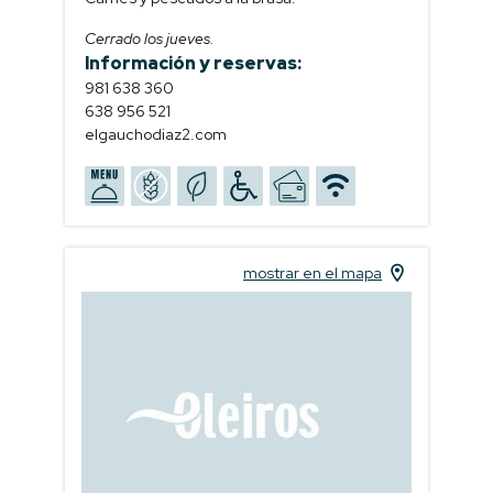
Cerrado los jueves.
Información y reservas:
981 638 360
638 956 521
elgauchodiaz2.com
mostrar en el mapa