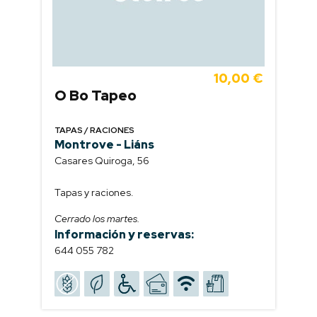
10,00 €
O Bo Tapeo
TAPAS / RACIONES
Montrove - Liáns
Casares Quiroga, 56
Tapas y raciones.
Cerrado los martes.
Información y reservas:
644 055 782