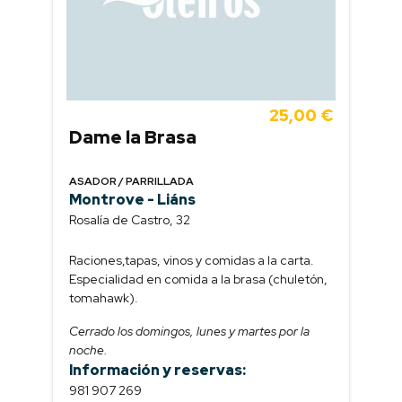
25,00 €
Dame la Brasa
ASADOR / PARRILLADA
Montrove - Liáns
Rosalía de Castro, 32
Raciones,tapas, vinos y comidas a la carta.
Especialidad en comida a la brasa (chuletón,
tomahawk).
Cerrado los domingos, lunes y martes por la
noche.
Información y reservas:
981 907 269