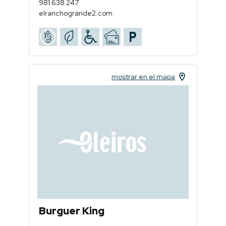
981 638 247
elranchogrande2.com
mostrar en el mapa
Burguer King