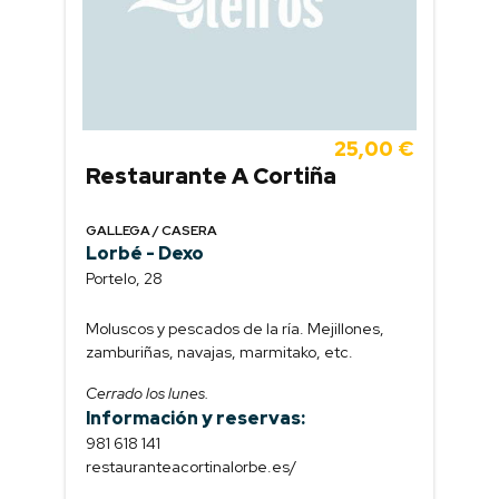
25,00 €
Restaurante A Cortiña
GALLEGA / CASERA
Lorbé - Dexo
Portelo, 28
Moluscos y pescados de la ría. Mejillones,
zamburiñas, navajas, marmitako, etc.
Cerrado los lunes.
Información y reservas:
981 618 141
restauranteacortinalorbe.es/