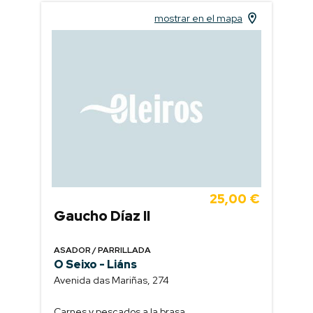
mostrar en el mapa
25,00 €
Gaucho Díaz II
ASADOR / PARRILLADA
O Seixo - Liáns
Avenida das Mariñas, 274
Carnes y pescados a la brasa.