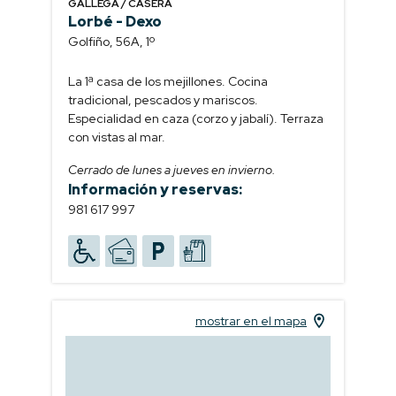
GALLEGA / CASERA
Lorbé - Dexo
Golfiño, 56A, 1º
La 1ª casa de los mejillones. Cocina
tradicional, pescados y mariscos.
Especialidad en caza (corzo y jabalí). Terraza
con vistas al mar.
Cerrado de lunes a jueves en invierno.
Información y reservas:
981 617 997
mostrar en el mapa