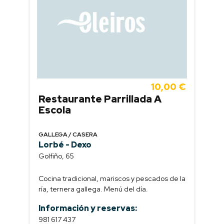
10,00 €
Restaurante Parrillada A
Escola
GALLEGA / CASERA
Lorbé - Dexo
Golfiño, 65
Cocina tradicional, mariscos y pescados de la
ría, ternera gallega. Menú del día.
Información y reservas:
981 617 437