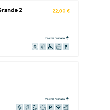
Grande 2
22,00 €
mostrar no mapa
mostrar no mapa