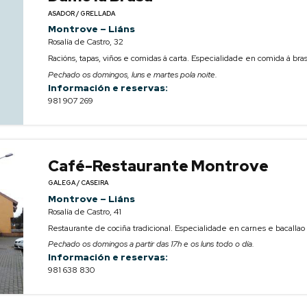
ASADOR / GRELLADA
Montrove – Liáns
Rosalía de Castro, 32
Racións, tapas, viños e comidas á carta. Especialidade en comida á br
Pechado os domingos, luns e martes pola noite.
Información e reservas:
981 907 269
Café-Restaurante Montrove
GALEGA / CASEIRA
Montrove – Liáns
Rosalía de Castro, 41
Restaurante de cociña tradicional. Especialidade en carnes e bacallao 
Pechado os domingos a partir das 17h e os luns todo o día.
Información e reservas:
981 638 830