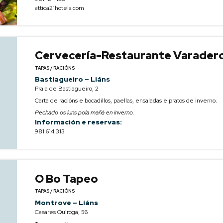
attica21hotels.com
Cervecería-Restaurante Varader
TAPAS / RACIÓNS
Bastiagueiro – Liáns
Praia de Bastiagueiro, 2
Carta de racións e bocadillos, paellas, ensaladas e pratos de inverno.
Pechado os luns pola mañá en inverno.
Información e reservas:
981 614 313
O Bo Tapeo
TAPAS / RACIÓNS
Montrove – Liáns
Casares Quiroga, 56