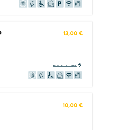
o
13,00 €
mostrar no mapa
10,00 €