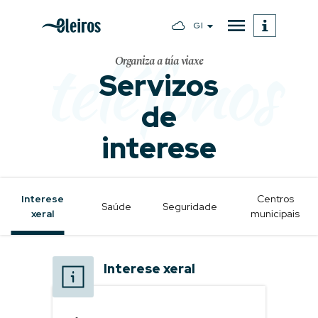
Gl
teléfonos
Organiza a túa viaxe
Servizos
de
interese
Interese
Centros
Saúde
Seguridade
xeral
municipais
Interese xeral