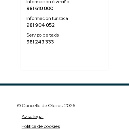
Información ó veciño
981 610 000
Información turística
981 904 052
Servizo de taxis
981 243 333
© Concello de Oleiros. 2026
Aviso legal
Política de cookies