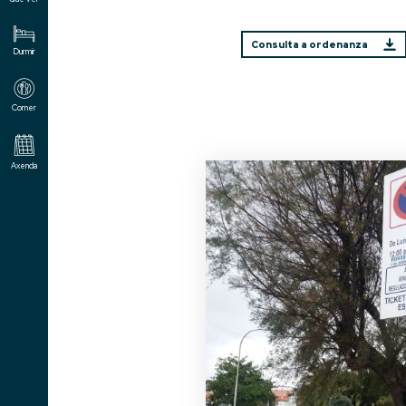
Consulta a ordenanza
Durmir
Comer
Axenda