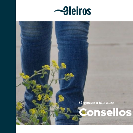
Organiza a túa viaxe
Consellos