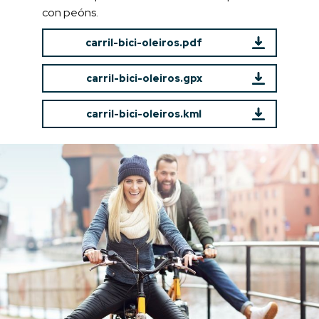
con peóns.
carril-bici-oleiros.pdf
carril-bici-oleiros.gpx
carril-bici-oleiros.kml