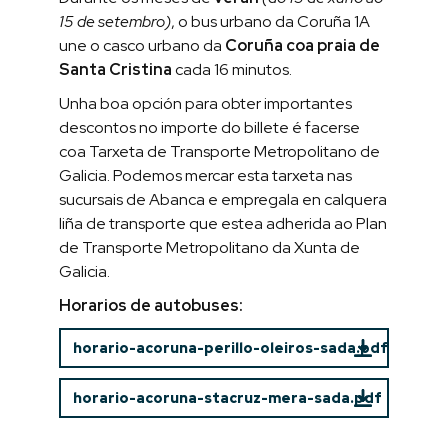
15 de setembro)
, o bus urbano da Coruña 1A
une o casco urbano da
Coruña coa praia de
Santa Cristina
cada 16 minutos.
Unha boa opción para obter importantes
descontos no importe do billete é facerse
coa Tarxeta de Transporte Metropolitano de
Galicia. Podemos mercar esta tarxeta nas
sucursais de Abanca e empregala en calquera
liña de transporte que estea adherida ao Plan
de Transporte Metropolitano da Xunta de
Galicia.
Horarios de autobuses:
horario-acoruna-perillo-oleiros-sada.pdf
horario-acoruna-stacruz-mera-sada.pdf