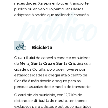
necesidades. Xa sexa en bici, en transporte
público
público ou en vehículo particular, Oleiros
adáptase á opción que mellor che conveña.
Bicicleta
O
carril bici
do concello conecta os núcleos
de
Mera, Santa Cruz e Santa Cristina
coa
cidade da Coruña, polo que moverse por
estas localidades e chegar ata o centro da
Coruña é máis sinxelo e seguro para as
persoas usuarias deste medio de transporte.
O carril bici do municipio, con 12,7 Km de
distancia e
dificultade media
, ten tramos
exclusivos para ciclistas e outros compartidos