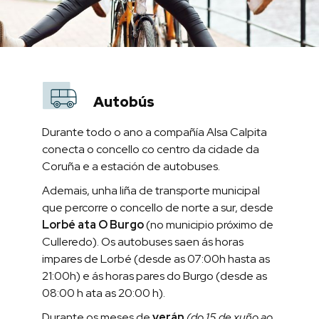
Autobús
Durante todo o ano a compañía Alsa Calpita
conecta o concello co centro da cidade da
Coruña e a estación de autobuses.
Ademais, unha liña de transporte municipal
que percorre o concello de norte a sur, desde
Lorbé ata O Burgo
(no municipio próximo de
Culleredo). Os autobuses saen ás horas
impares de Lorbé (desde as 07:00h hasta as
21:00h) e ás horas pares do Burgo (desde as
08:00 h ata as 20:00 h).
Durante os meses de
verán
(do 15 de xuño ao