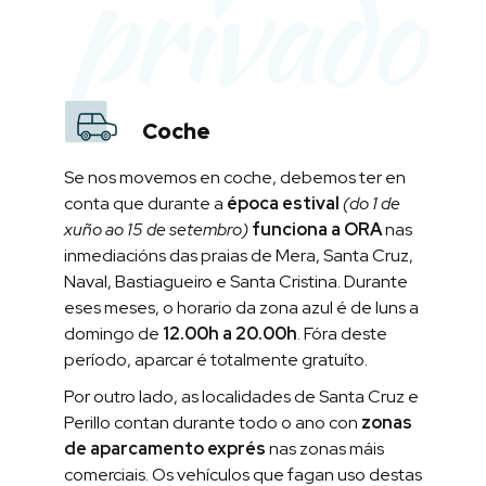
privado
Coche
Se nos movemos en coche, debemos ter en
conta que durante a
época estival
(do 1 de
xuño ao 15 de setembro)
funciona a ORA
nas
inmediacións das praias de Mera, Santa Cruz,
Naval, Bastiagueiro e Santa Cristina. Durante
eses meses, o horario da zona azul é de luns a
domingo de
12.00h a 20.00h
. Fóra deste
período, aparcar é totalmente gratuíto.
Por outro lado, as localidades de Santa Cruz e
Perillo contan durante todo o ano con
zonas
de aparcamento exprés
nas zonas máis
comerciais. Os vehículos que fagan uso destas