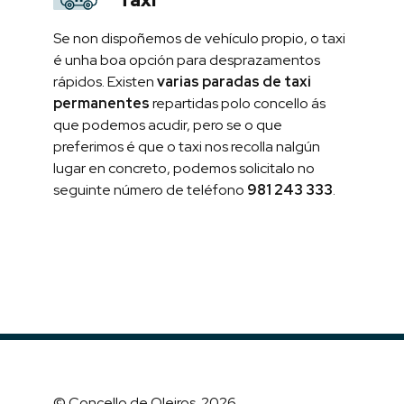
Se non dispoñemos de vehículo propio, o taxi
é unha boa opción para desprazamentos
rápidos. Existen
varias paradas de taxi
permanentes
repartidas polo concello ás
que podemos acudir, pero se o que
preferimos é que o taxi nos recolla nalgún
lugar en concreto, podemos solicitalo no
seguinte número de teléfono
981 243 333
.
© Concello de Oleiros. 2026