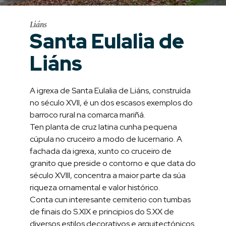
Liáns
Santa Eulalia de
Liáns
A igrexa de Santa Eulalia de Liáns, construída
no século XVII, é un dos escasos exemplos do
barroco rural na comarca mariñá.
Ten planta de cruz latina cunha pequena
cúpula no cruceiro a modo de lucernario. A
fachada da igrexa, xunto co cruceiro de
granito que preside o contorno e que data do
século XVIII, concentra a maior parte da súa
riqueza ornamental e valor histórico.
Conta cun interesante cemiterio con tumbas
de finais do S.XIX e principios do S.XX de
diversos estilos decorativos e arquitectónicos.